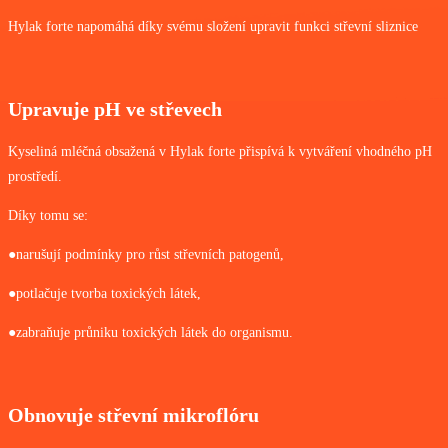
Hylak forte napomáhá díky svému složení upravit funkci střevní sliznice
Upravuje pH ve střevech
Kyseliná mléčná obsažená v Hylak forte přispívá k vytváření vhodného pH
prostředí.
Díky tomu se:
●narušují podmínky pro růst střevních patogenů,
●potlačuje tvorba toxických látek,
●zabraňuje průniku toxických látek do organismu.
Obnovuje střevní mikroflóru