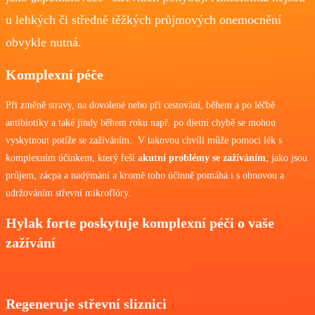
u lehkých či středně těžkých průjmových onemocnění
obvykle nutná.
Komplexní péče
Při změně stravy, na dovolené nebo při cestování, během a po léčbě
antibiotiky a také jindy během roku např. po dietní chybě se mohou
vyskytnout potíže se zažíváním. V takovou chvíli může pomoci lék s
komplexním účinkem, který řeší
akutní problémy se zažíváním
, jako jsou
průjem, zácpa a nadýmání a kromě toho účinně pomáhá i s obnovou a
udržováním střevní mikroflóry.
Hylak forte poskytuje komplexní péči o vaše
zažívání
Regeneruje střevní sliznici